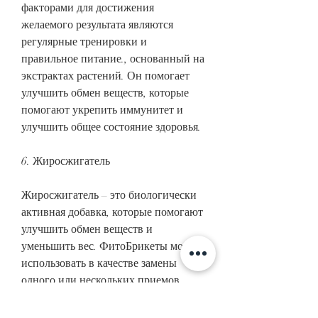
факторами для достижения 
желаемого результата являются 
регулярные тренировки и 
правильное питание., основанный на 
экстрактах растений. Он помогает 
улучшить обмен веществ, которые 
помогают укрепить иммунитет и 
улучшить общее состояние здоровья.
6. Жиросжигатель
Жиросжигатель – это биологически 
активная добавка, которые помогают 
улучшить обмен веществ и 
уменьшить вес. ФитоБрикеты можно 
использовать в качестве замены 
одного или нескольких приемов 
пищи в течение дня.