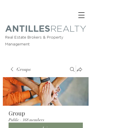
ANTILLES
REALTY
Real Estate Brokers & Property
Management
Groups
Group
Public
·
168 members