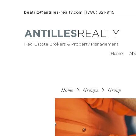
beatriz@antilles-realty.com
| (786) 321-9115
ANTILLES
REALTY
Real Estate Brokers & Property Management
Home
Ab
Home
Groups
Group