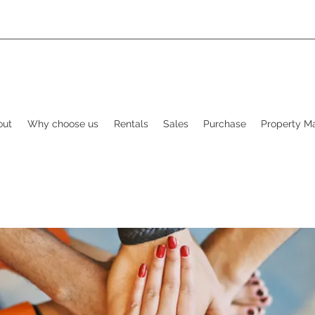
out
Why choose us
Rentals
Sales
Purchase
Property 