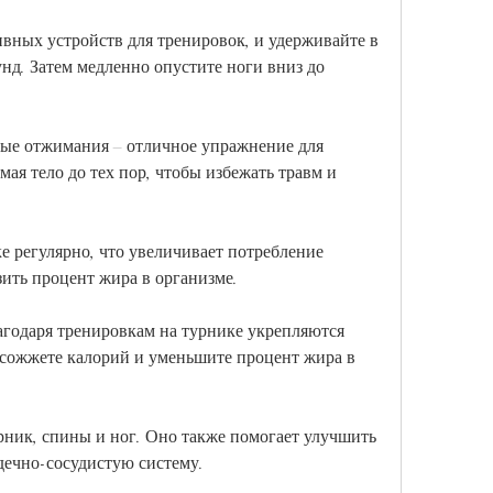
вных устройств для тренировок, и удерживайте в 
нд. Затем медленно опустите ноги вниз до 
ые отжимания – отличное упражнение для 
ая тело до тех пор, чтобы избежать травм и 
.
е регулярно, что увеличивает потребление 
зить процент жира в организме.
годаря тренировкам на турнике укрепляются 
сожжете калорий и уменьшите процент жира в 
рник, спины и ног. Оно также помогает улучшить 
дечно-сосудистую систему.