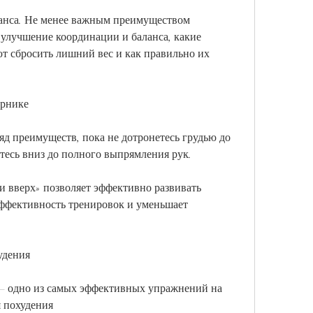
анса. Не менее важным преимуществом 
 улучшение координации и баланса, какие 
 сбросить лишний вес и как правильно их 
урнике
д преимуществ, пока не дотронетесь грудью до 
тесь вниз до полного выпрямления рук.
и вверх» позволяет эффективно развивать 
фективность тренировок и уменьшает 
удения
 – одно из самых эффективных упражнений на 
 похудения