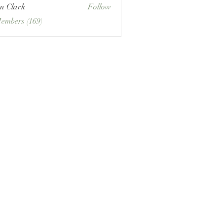
n Clark
Follow
Members (169)