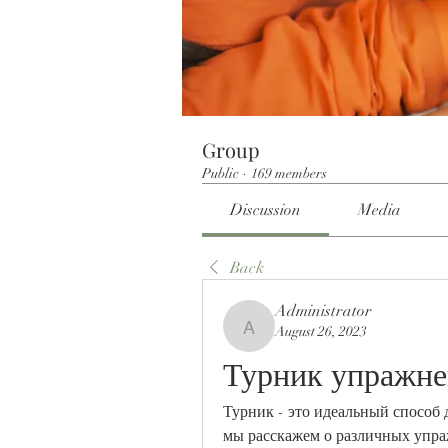
Group
Public
·
169 members
Discussion
Media
Back
Administrator
August 26, 2023
Administrator
Турник упражне
Турник - это идеальный способ д
мы расскажем о различных упраж