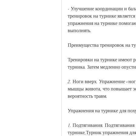
- Улучшение координации и бал
тренировок на турнике является
упражнения на турнике помогают
выполнять.
Преимущества тренировок на т
Тренировки на турнике имеют ря
турника. Затем медленно опусти
2. Ноги вверх. Упражнение «ног
мышцы живота, что повышает эф
вероятность травм.
Упражнения на турнике для пох
1. Подтягивания. Подтягивания
турнике,Турник упражнения для