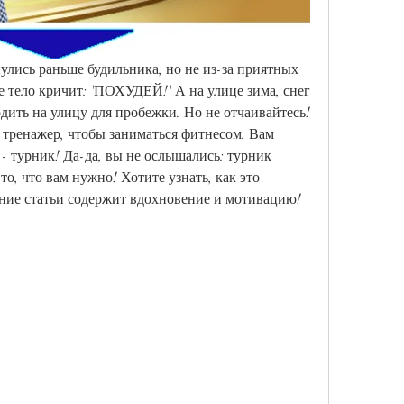
улись раньше будильника, но не из-за приятных 
е тело кричит: 'ПОХУДЕЙ!' А на улице зима, снег 
одить на улицу для пробежки. Но не отчаивайтесь! 
тренажер, чтобы заниматься фитнесом. Вам 
- турник! Да-да, вы не ослышались: турник 
о, что вам нужно! Хотите узнать, как это 
ние статьи содержит вдохновение и мотивацию!