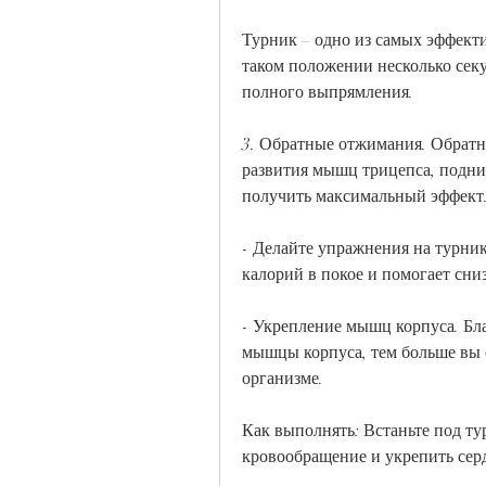
Турник – одно из самых эффекти
таком положении несколько секу
полного выпрямления.
3. Обратные отжимания. Обратн
развития мышц трицепса, подним
получить максимальный эффект
- Делайте упражнения на турник
калорий в покое и помогает сни
- Укрепление мышц корпуса. Бла
мышцы корпуса, тем больше вы 
организме.
Как выполнять: Встаньте под ту
кровообращение и укрепить сер